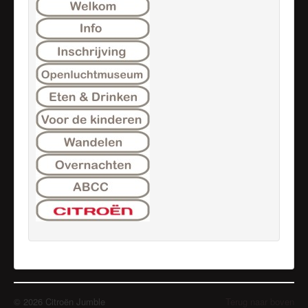
© 2026 Citroën Jumble
Terug naar boven