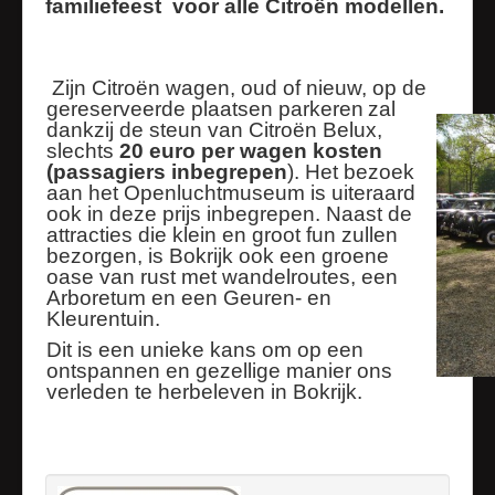
familiefeest voor alle Citroën modellen.
Zijn Citroën wagen, oud of nieuw, op de
gereserveerde plaatsen parkeren
zal
dankzij de steun van Citroën Belux,
slechts
20 euro per wagen kosten
(passagiers inbegrepen
). Het bezoek
aan het Openluchtmuseum is uiteraard
ook in deze prijs inbegrepen. Naast de
attracties die klein en groot fun zullen
bezorgen, is Bokrijk ook een groene
oase van rust met wandelroutes, een
Arboretum en een Geuren- en
Kleurentuin.
Dit is een unieke kans om op een
ontspannen en gezellige manier ons
verleden te herbeleven in Bokrijk.